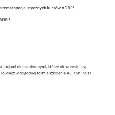
a temat specjalistycznych kursów ADR ?!
 ADR ?!
tancjami niebezpiecznymi, którzy nie uczestniczą
ię również w dogodnej formie
szkolenia ADR online
za