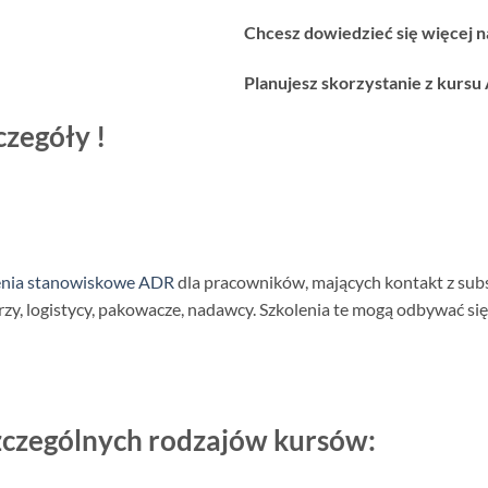
Chcesz dowiedzieć się więcej n
Planujesz skorzystanie z kursu
czegóły !
enia stanowiskowe ADR
dla pracowników, mających kontakt z subs
rzy, logistycy, pakowacze, nadawcy. Szkolenia te mogą odbywać s
zczególnych rodzajów kursów: