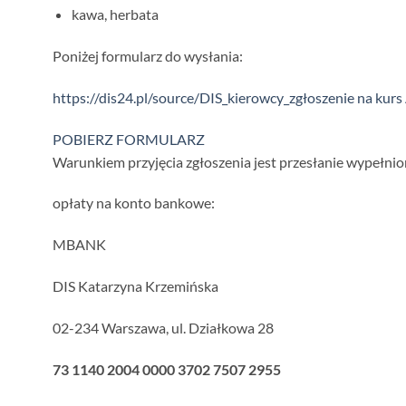
kawa, herbata
Poniżej formularz do wysłania:
https://dis24.pl/source/DIS_kierowcy_zgłoszenie na kur
POBIERZ FORMULARZ
Warunkiem przyjęcia zgłoszenia jest przesłanie wypełni
opłaty na konto bankowe:
MBANK
DIS Katarzyna Krzemińska
02-234 Warszawa, ul. Działkowa 28
73 1140 2004 0000 3702 7507 2955