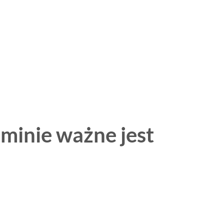
aminie
ważne jest