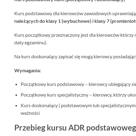
Kurs podstawowy dla kierowców zawodowych uprawniając
należących do klasy 1 (wybuchowe) i klasy 7 (promienio
Kurs początkowy przeznaczony jest dla kierowców którzy 
daty egzaminu).
Na kurs doskonalący zapisać się mogą kierowcy posiadaj
Wymagania:
Początkowy kurs podstawowy – kierowcy ubiegający się 
Początkowy kurs specjalistyczny – kierowcy, którzy u
Kurs doskonalący ( podstawowym lub specjalistycznym
ważności
Przebieg kursu ADR podstawoweg