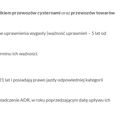
ątkiem przewozów cysternami
oraz
przewozów towarów
ne uprawnienia wygasły (ważność uprawnień – 5 lat od
rminu ich ważności.
 lat i posiadają prawo jazdy odpowiedniej kategorii
iadczenie ADR, w roku poprzedzającym datę upływu ich