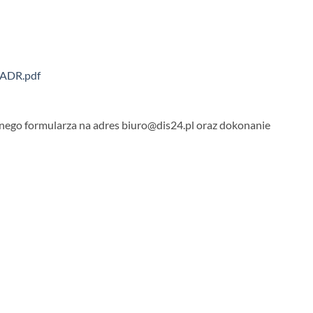
s ADR.pdf
onego formularza na adres biuro@dis24.pl oraz dokonanie