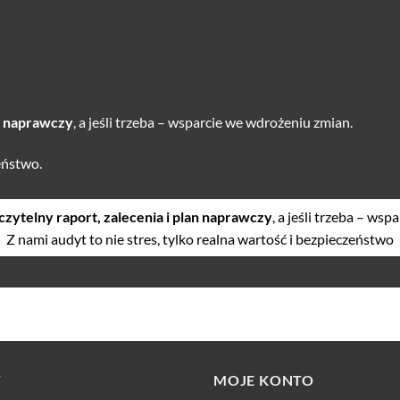
an naprawczy
, a jeśli trzeba – wsparcie we wdrożeniu zmian.
eństwo.
czytelny raport, zalecenia i plan naprawczy
, a jeśli trzeba – ws
Z nami audyt to nie stres, tylko realna wartość i bezpieczeństwo
T
MOJE KONTO