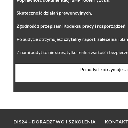
Skuteczność działań prewencyjnych,
Zgodność z przepisami Kodeksu pracy i rozporządzeń
Po audycie otrzymujesz
czytelny raport, zalecenia i pl
Z nami audyt to nie stres, tylko realna wartość i bezpiecz
Po audycie otrzymujesz
DIS24 – DORADZTWO I SZKOLENIA
KONTAK