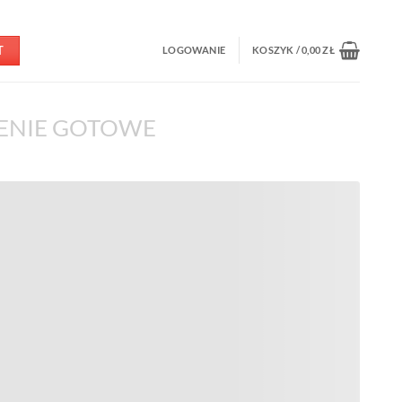
T
LOGOWANIE
KOSZYK /
0,00
ZŁ
ENIE GOTOWE