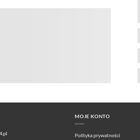
T
MOJE KONTO
4.pl
Polityka prywatności